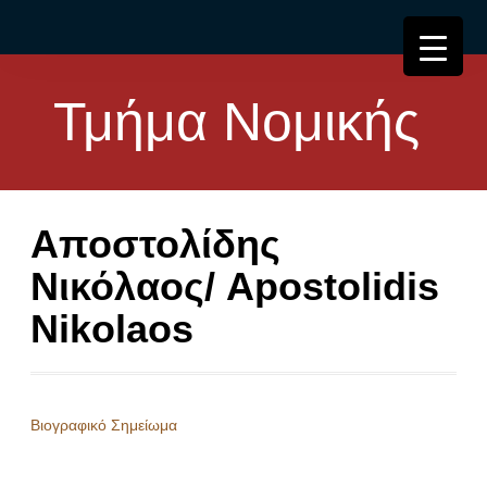
Τμήμα Νομικής
Αποστολίδης
Νικόλαος/ Apostolidis
Nikolaos
Βιογραφικό Σημείωμα