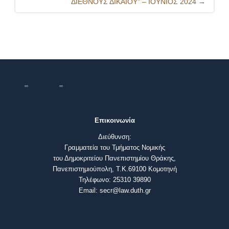
ΔΙΕΘΝΟΥΣ ΔΙΚΑΙΟΥ” – ΙΟΥΝΙΟΣ 2024
→
Επικοινωνία
Διεύθυνση:
Γραμματεία του Τμήματος Νομικής
του Δημοκριτείου Πανεπιστημίου Θράκης,
Πανεπιστημιούπολη, Τ.Κ.69100 Κομοτηνή
Τηλέφωνο: 25310 39890
Email: secr@law.duth.gr