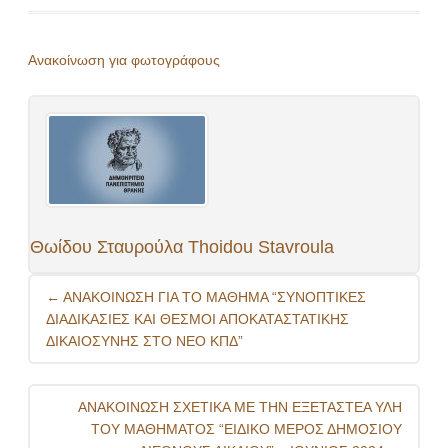
Aνακοίνωση για φωτογράφους
Θωίδου Σταυρούλα Thoidou Stavroula
Post
←
ΑΝΑΚΟΙΝΩΣΗ ΓΙΑ ΤΟ ΜΑΘΗΜΑ “ΣΥΝΟΠΤΙΚΕΣ
navigation
ΔΙΑΔΙΚΑΣΙΕΣ ΚΑΙ ΘΕΣΜΟΙ ΑΠΟΚΑΤΑΣΤΑΤΙΚΗΣ
ΔΙΚΑΙΟΣΥΝΗΣ ΣΤΟ ΝΕΟ ΚΠΔ”
ΑΝΑΚΟΙΝΩΣΗ ΣΧΕΤΙΚΑ ΜΕ ΤΗΝ ΕΞΕΤΑΣΤΕΑ ΥΛΗ
ΤΟΥ ΜΑΘΗΜΑΤΟΣ “ΕΙΔΙΚΟ ΜΕΡΟΣ ΔΗΜΟΣΙΟΥ