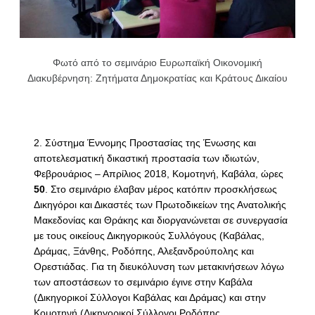
Φωτό από το σεμινάριο Ευρωπαϊκή Οικονομική
Διακυβέρνηση: Ζητήματα Δημοκρατίας και Κράτους Δικαίου
Σύστημα Έννομης Προστασίας της Ένωσης και
αποτελεσματική δικαστική προστασία των ιδιωτών,
Φεβρουάριος – Απρίλιος 2018, Κομοτηνή, Καβάλα, ώρες
50
. Στο σεμινάριο έλαβαν μέρος κατόπιν προσκλήσεως
Δικηγόροι και Δικαστές των Πρωτοδικείων της Ανατολικής
Μακεδονίας και Θράκης και διοργανώνεται σε συνεργασία
με τους οικείους Δικηγορικούς Συλλόγους (Καβάλας,
Δράμας, Ξάνθης, Ροδόπης, Αλεξανδρούπολης και
Ορεστιάδας. Για τη διευκόλυνση των μετακινήσεων λόγω
των αποστάσεων το σεμινάριο έγινε στην Καβάλα
(Δικηγορικοί Σύλλογοι Καβάλας και Δράμας) και στην
Κομοτηνή (Δικηγορικοί Σύλλογοι Ροδόπης,