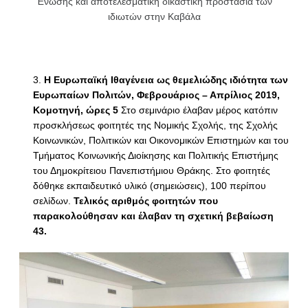
Ένωσης και αποτελεσματική δικαστική προστασία των
ιδιωτών στην Καβάλα
Η Ευρωπαϊκή Ιθαγένεια ως θεμελιώδης ιδιότητα των
Ευρωπαίων Πολιτών, Φεβρουάριος – Απρίλιος 2019,
Κομοτηνή, ώρες 5
Στο σεμινάριο έλαβαν μέρος κατόπιν
προσκλήσεως φοιτητές της Νομικής Σχολής, της Σχολής
Κοινωνικών, Πολιτικών και Οικονομικών Επιστημών και του
Τμήματος Κοινωνικής Διοίκησης και Πολιτικής Επιστήμης
του Δημοκρίτειου Πανεπιστήμιου Θράκης. Στο φοιτητές
δόθηκε εκπαιδευτικό υλικό (σημειώσεις), 100 περίπου
σελίδων.
Τελικός αριθμός φοιτητών που
παρακολούθησαν και έλαβαν τη σχετική βεβαίωση
43.