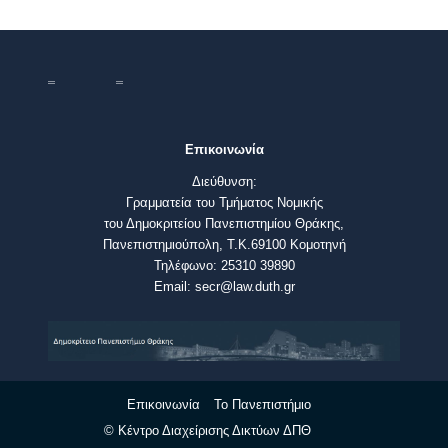
Επικοινωνία
Διεύθυνση:
Γραμματεία του Τμήματος Νομικής
του Δημοκριτείου Πανεπιστημίου Θράκης,
Πανεπιστημιούπολη, Τ.Κ.69100 Κομοτηνή
Τηλέφωνο: 25310 39890
Email: secr@law.duth.gr
Επικοινωνία
Το Πανεπιστήμιο
© Κέντρο Διαχείρισης Δικτύων ΔΠΘ