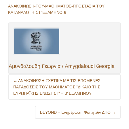
ΑΝΑΚΟΙΝΩΣΗ-ΤΟΥ-ΜΑΘΗΜΑΤΟΣ-ΠΡΟΣΤΑΣΙΑ ΤΟΥ
ΚΑΤΑΝΑΛΩΤΗ-ΣΤ΄ΕΞΑΜΗΝΟ-6
Αμυγδαλούδη Γεωργία / Amygdaloudi Georgia
Post
←
ΑΝΑΚΟΙΝΩΣΗ ΣΧΕΤΙΚΑ ΜΕ ΤΙΣ ΕΠΟΜΕΝΕΣ
navigation
ΠΑΡΑΔΟΣΕΙΣ ΤΟΥ ΜΑΘΗΜΑΤΟΣ “ΔΙΚΑΙΟ ΤΗΣ
ΕΥΡΩΠΑΪΚΗΣ ΕΝΩΣΗΣ Ι” – Β’ ΕΞΑΜΗΝΟΥ
BEYOND – Ενημέρωση Φοιτητών ΔΠΘ
→