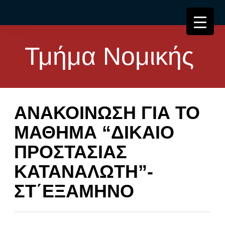
Τμήμα Νομικής
ΑΝΑΚΟΙΝΩΣΗ ΓΙΑ ΤΟ
ΜΑΘΗΜΑ “ΔΙΚΑΙΟ
ΠΡΟΣΤΑΣΙΑΣ
ΚΑΤΑΝΑΛΩΤΗ”-
ΣΤ΄ΕΞΑΜΗΝΟ