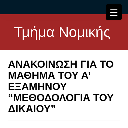
Τμήμα Νομικής
ΑΝΑΚΟΙΝΩΣΗ ΓΙΑ ΤΟ
ΜΑΘΗΜΑ ΤΟΥ Α’
ΕΞΑΜΗΝΟΥ
“ΜΕΘΟΔΟΛΟΓΙΑ ΤΟΥ
ΔΙΚΑΙΟΥ”