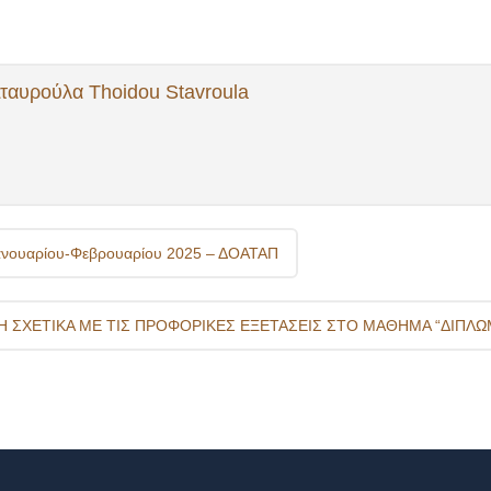
ταυρούλα Thoidou Stavroula
ανουαρίου-Φεβρουαρίου 2025 – ΔΟΑΤΑΠ
 ΣΧΕΤΙΚΑ ΜΕ ΤΙΣ ΠΡΟΦΟΡΙΚΕΣ ΕΞΕΤΑΣΕΙΣ ΣΤΟ ΜΑΘΗΜΑ “ΔΙΠΛΩΜ