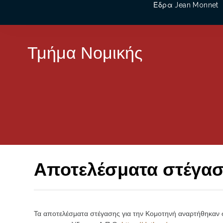
Έδρα Jean Monnet
Τμήμα Νομικής
Αποτελέσματα στέγασ
Τα αποτελέσματα στέγασης για την Κομοτηνή αναρτήθηκαν σ