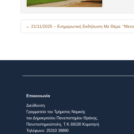
Post
←
21/11/2025 – Ενημερωτική Εκδήλωση Με Θέμα: “Μεταπ
navigation
Επικοινωνία
Διεύθυνση:
Γραμματεία του Τμήματος Νομικής
του Δημοκριτείου Πανεπιστημίου Θράκης,
Πανεπιστημιούπολη, Τ.Κ.69100 Κομοτηνή
Τηλέφωνο: 25310 39890