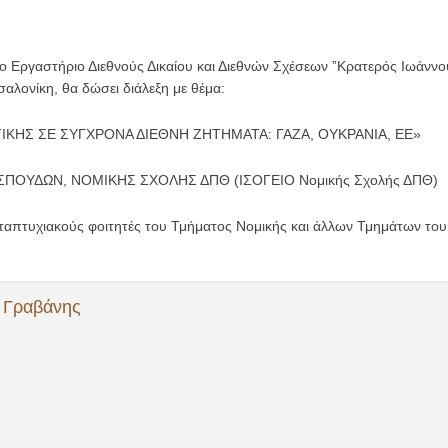
ο Εργαστήριο Διεθνούς Δικαίου και Διεθνών Σχέσεων ”Κρατερός Ιωάννου
λονίκη, θα δώσει διάλεξη με θέμα:
ΤΙΚΗΣ ΣΕ ΣΥΓΧΡΟΝΑ ΔΙΕΘΝΗ ΖΗΤΗΜΑΤΑ: ΓΑΖΑ, ΟΥΚΡΑΝΙΑ, ΕΕ»
ΟΥΔΩΝ, ΝΟΜΙΚΗΣ ΣΧΟΛΗΣ ΔΠΘ (ΙΣΟΓΕΙΟ Νομικής Σχολής ΔΠΘ)
μεταπτυχιακούς φοιτητές του Τμήματος Νομικής και άλλων Τμημάτων το
 Γραβάνης