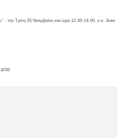
΄΄, την Τρίτη 25 Νοεμβρίου και ώρα 12.30-14.00, ο κ. Jean
υ ΔΠΘ.