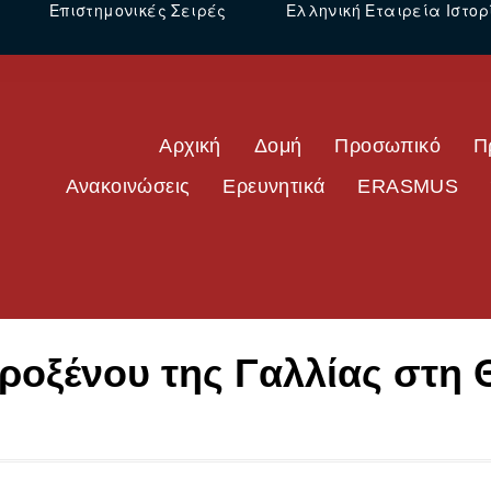
Επιστημονικές Σειρές
Ελληνική Εταιρεία Ιστορ
Αρχική
Δομή
Προσωπικό
Π
Ανακοινώσεις
Ερευνητικά
ERASMUS
Προξένου της Γαλλίας στη 