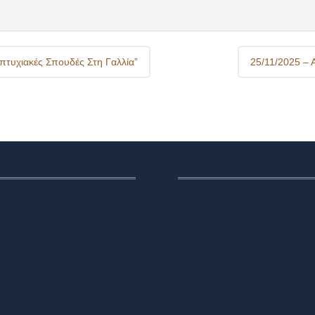
τυχιακές Σπουδές Στη Γαλλία”
25/11/2025 –