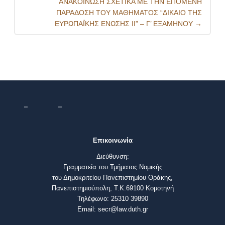
ΑΝΑΚΟΙΝΩΣΗ ΣΧΕΤΙΚΑ ΜΕ ΤΗΝ ΕΠΟΜΕΝΗ
ΠΑΡΑΔΟΣΗ ΤΟΥ ΜΑΘΗΜΑΤΟΣ “ΔΙΚΑΙΟ ΤΗΣ
ΕΥΡΩΠΑΪΚΗΣ ΕΝΩΣΗΣ ΙΙ” – Γ’ ΕΞΑΜΗΝΟΥ
→
Επικοινωνία
Διεύθυνση:
Γραμματεία του Τμήματος Νομικής
του Δημοκριτείου Πανεπιστημίου Θράκης,
Πανεπιστημιούπολη, Τ.Κ.69100 Κομοτηνή
Τηλέφωνο: 25310 39890
Email: secr@law.duth.gr