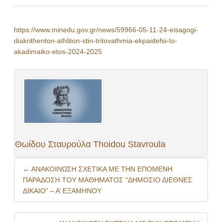
https://www.minedu.gov.gr/news/59966-05-11-24-eisagogi-
diakrithenton-athliton-stin-tritovathmia-ekpaidefsi-to-
akadimaiko-etos-2024-2025
Θωίδου Σταυρούλα Thoidou Stavroula
Post
←
ΑΝΑΚΟΙΝΩΣΗ ΣΧΕΤΙΚΑ ΜΕ ΤΗΝ ΕΠΟΜΕΝΗ
navigation
ΠΑΡΑΔΟΣΗ ΤΟΥ ΜΑΘΗΜΑΤΟΣ “ΔΗΜΟΣΙΟ ΔΙΕΘΝΕΣ
ΔΙΚΑΙΟ” – Α’ ΕΞΑΜΗΝΟΥ