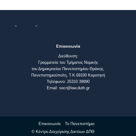
Επικοινωνία
Διεύθυνση:
Γραμματεία του Τμήματος Νομικής
του Δημοκριτείου Πανεπιστημίου Θράκης,
Πανεπιστημιούπολη, Τ.Κ.69100 Κομοτηνή
Τηλέφωνο: 25310 39890
Email: secr@law.duth.gr
Επικοινωνία
Το Πανεπιστήμιο
© Κέντρο Διαχείρισης Δικτύων ΔΠΘ