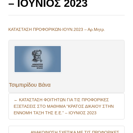
– ΙΟΥΝΙΟΣ 2023
ΚΑΤΑΣΤΑΣΗ ΠΡΟΦΟΡΙΚΩΝ-ΙΟΥΝ.2023 – Αρ.Μητρ.
Τσιμπιρίδου Βάνα
Post
←
ΚΑΤΑΣΤΑΣΗ ΦΟΙΤΗΤΩΝ ΓΙΑ ΤΙΣ ΠΡΟΦΟΡΙΚΕΣ
navigation
ΕΞΕΤΑΣΕΙΣ ΣΤΟ ΜΑΘΗΜΑ “ΚΡΑΤΟΣ ΔΙΚΑΙΟΥ ΣΤΗΝ
ΕΝΝΟΜΗ ΤΑΞΗ ΤΗΣ Ε.Ε.” – ΙΟΥΝΙΟΣ 2023
ΑΝΑΚΟΙΝΩΣΗ ΣΧΕΤΙΚΑ ΜΕ ΤΙΣ ΠΡΟΦΟΡΙΚΕΣ