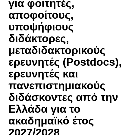
για φοιτητές,
αποφοίτους,
υποψήφιους
διδάκτορες,
μεταδιδακτορικούς
ερευνητές (Postdocs),
ερευνητές και
πανεπιστημιακούς
διδάσκοντες από την
Ελλάδα για το
ακαδημαϊκό έτος
2027/2028