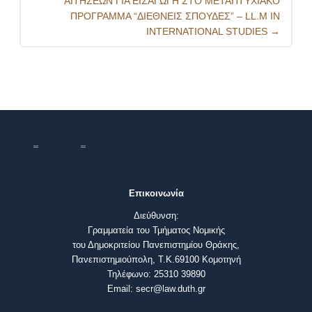
ΑΙΤΗΣΕΩΝ ΓΙΑ ΕΙΣΑΓΩΓΗ ΣΤΟ ΜΕΤΑΠΤΥΧΙΑΚΟ
ΠΡΟΓΡΑΜΜΑ “ΔΙΕΘΝΕΙΣ ΣΠΟΥΔΕΣ” – LL.M IN
INTERNATIONAL STUDIES
→
Επικοινωνία
Διεύθυνση:
Γραμματεία του Τμήματος Νομικής
του Δημοκριτείου Πανεπιστημίου Θράκης,
Πανεπιστημιούπολη, Τ.Κ.69100 Κομοτηνή
Τηλέφωνο: 25310 39890
Email: secr@law.duth.gr