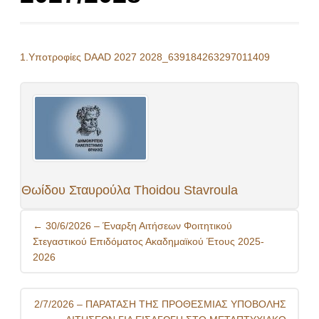
1.Υποτροφίες DAAD 2027 2028_639184263297011409
Θωίδου Σταυρούλα Thoidou Stavroula
Post
←
30/6/2026 – Έναρξη Αιτήσεων Φοιτητικού
navigation
Στεγαστικού Επιδόματος Ακαδημαϊκού Έτους 2025-
2026
2/7/2026 – ΠΑΡΑΤΑΣΗ ΤΗΣ ΠΡΟΘΕΣΜΙΑΣ ΥΠΟΒΟΛΗΣ