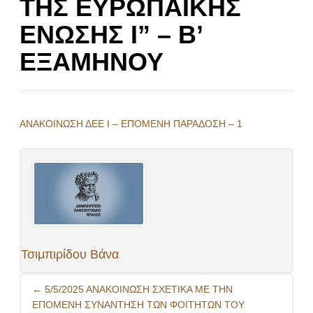
ΤΗΣ ΕΥΡΩΠΑΪΚΗΣ
ΕΝΩΣΗΣ Ι” – Β’
ΕΞΑΜΗΝΟΥ
ΑΝΑΚΟΙΝΩΣΗ ΔΕΕ Ι – ΕΠΟΜΕΝΗ ΠΑΡΑΔΟΣΗ – 1
Τσιμπιρίδου Βάνα
Post
←
5/5/2025 ΑΝΑΚΟΙΝΩΣΗ ΣΧΕΤΙΚΑ ΜΕ ΤΗΝ
navigation
ΕΠΟΜΕΝΗ ΣΥΝΑΝΤΗΣΗ ΤΩΝ ΦΟΙΤΗΤΩΝ ΤΟΥ