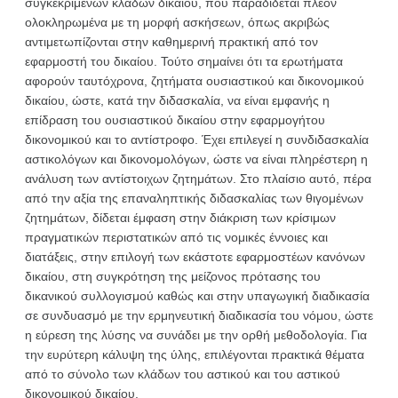
συγκεκριμένων κλάδων δικαίου, που παραδίδεται πλέον
ολοκληρωμένα με τη μορφή ασκήσεων, όπως ακριβώς
αντιμετωπίζονται στην καθημερινή πρακτική από τον
εφαρμοστή του δικαίου. Τούτο σημαίνει ότι τα ερωτήματα
αφορούν ταυτόχρονα, ζητήματα ουσιαστικού και δικονομικού
δικαίου, ώστε, κατά την διδασκαλία, να είναι εμφανής η
επίδραση του ουσιαστικού δικαίου στην εφαρμογήτου
δικονομικού και το αντίστροφο. Έχει επιλεγεί η συνδιδασκαλία
αστικολόγων και δικονομολόγων, ώστε να είναι πληρέστερη η
ανάλυση των αντίστοιχων ζητημάτων. Στο πλαίσιο αυτό, πέρα
από την αξία της επαναληπτικής διδασκαλίας των θιγομένων
ζητημάτων, δίδεται έμφαση στην διάκριση των κρίσιμων
πραγματικών περιστατικών από τις νομικές έννοιες και
διατάξεις, στην επιλογή των εκάστοτε εφαρμοστέων κανόνων
δικαίου, στη συγκρότηση της μείζονος πρότασης του
δικανικού συλλογισμού καθώς και στην υπαγωγική διαδικασία
σε συνδυασμό με την ερμηνευτική διαδικασία του νόμου, ώστε
η εύρεση της λύσης να συνάδει με την ορθή μεθοδολογία. Για
την ευρύτερη κάλυψη της ύλης, επιλέγονται πρακτικά θέματα
από το σύνολο των κλάδων του αστικού και του αστικού
δικονομικού δικαίου.