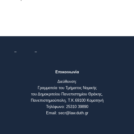
Επικοινωνία
Διεύθυνση:
Γραμματεία του Τμήματος Νομικής
του Δημοκριτείου Πανεπιστημίου Θράκης,
Πανεπιστημιούπολη, Τ.Κ.69100 Κομοτηνή
Τηλέφωνο: 25310 39890
Email: secr@law.duth.gr